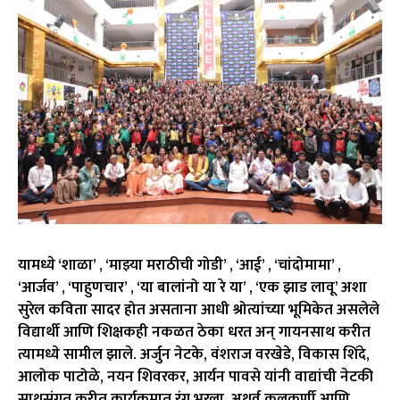
यामध्ये ‘शाळा’ , ‘माझ्या मराठीची गोडी’ , ‘आई’ , ‘चांदोमामा’ ,
‘आर्जव’ , ‘पाहुणचार’ , ‘या बालांनो या रे या’ , ‘एक झाड लावू’ अशा
सुरेल कविता सादर होत असताना आधी श्रोत्यांच्या भूमिकेत असलेले
विद्यार्थी आणि शिक्षकही नकळत ठेका धरत अन् गायनसाथ करीत
त्यामध्ये सामील झाले. अर्जुन नेटके, वंशराज वरखेडे, विकास शिंदे,
आलोक पाटोळे, नयन शिवरकर, आर्यन पावसे यांनी वाद्यांची नेटकी
साथसंगत करीत कार्यक्रमात रंग भरला. अथर्व कुलकर्णी आणि