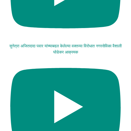
सुनेत्रा अजितदादा पवार यांच्याबद्दल केलेल्या वक्तव्या विरोधात नगरसेविका वैशाली
घोडेकर आक्रमक