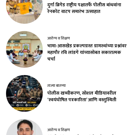
दुर्गा ब्रिगेड राष्ट्रीय पक्षातर्फे पोलीस बांधवांना
रेनकोट वाटप समारंभ उत्साहात
आरोग्य व शिक्षण
भामा-आसखेड प्रकल्पग्रस्त ग्रामस्थांच्या प्रश्नांवर
महापौर रवि लांडगे यांच्यासोबत सकारात्मक
चर्चा
ताज्या बातम्या
पोलीस खच्चीकरण, सोशल मीडियावरील
‘स्वयंघोषित पत्रकारिता’ आणि वस्तुस्थिती
आरोग्य व शिक्षण