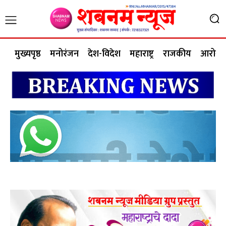
मुख्यपृष्ठ
मनोरंजन
देश-विदेश
महाराष्ट्र
राजकीय
आरोग्य 