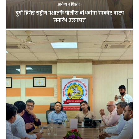
आरोग्य व शिक्षण
दुर्गा ब्रिगेड राष्ट्रीय पक्षातर्फे पोलीस बांधवांना रेनकोट वाटप
समारंभ उत्साहात