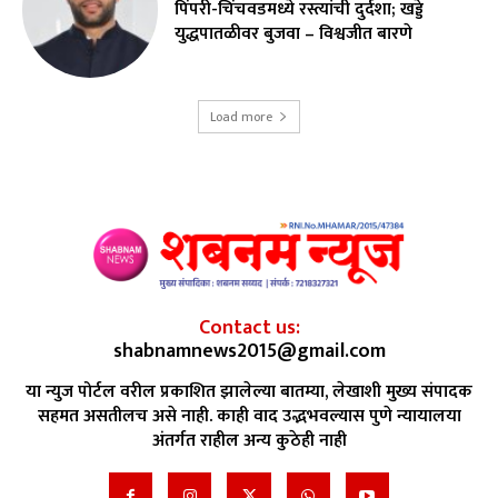
पिंपरी-चिंचवडमध्ये रस्त्यांची दुर्दशा; खड्डे
युद्धपातळीवर बुजवा – विश्वजीत बारणे
Load more
Contact us:
shabnamnews2015@gmail.com
या न्युज पोर्टल वरील प्रकाशित झालेल्या बातम्या, लेखाशी मुख्य संपादक
सहमत असतीलच असे नाही. काही वाद उद्भभवल्यास पुणे न्यायालया
अंतर्गत राहील अन्य कुठेही नाही