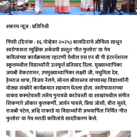
शबनम न्यूज : प्रतिनिधी
पिंपरी (दिनांक : १६ नोव्हेंबर २०२५) बालदिनाचे औचित्य साधून
स्वरोपासना म्युझिक अकॅडमी प्रस्तुत ‘गीत फुलोरा’ या गेय
कवितांच्या कार्यक्रमाला रहाटणी येथील एस एन बी पी इंटरनॅशनल
स्कूलमधील विद्यार्थ्यांनी उत्स्फूर्त प्रतिसाद दिला. मुख्याध्यापिका
जयश्री वेंकटरामन, उपमुख्याध्यापिका लक्ष्मी जी, मधुमिता देव,
हेमराज थापा, विजय नेलगे, सोनल श्रीवास्तव यांच्यासह विद्यार्थ्यांनी
मोठ्या संख्येने कार्यक्रमात सहभाग घेतला होता. स्वरोपासनाच्या
वाकड कस्पटेवस्ती तसेच पुनावळे काटेवस्ती या शाखांमधील संगीत
शिकणारे ओंकार कुलकर्णी, आर्यन पावसे, प्रिया जोशी, वीरा सुरते,
राजश्री पटेल, अश्वि नाकाडे या विद्यार्थ्यांनी अभयार्पिता निर्मित ‘गीत
फुलोरा’ या गेय मराठी कवितांचे सादरीकरण केले.