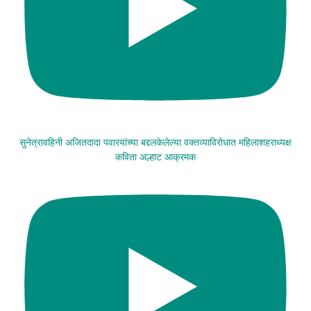
सुनेत्रावहिनी अजितदादा पवारयांच्या बद्दलकेलेल्या वक्तव्याविरोधात महिलाशहराध्यक्ष
कविता अल्हाट आक्रमक