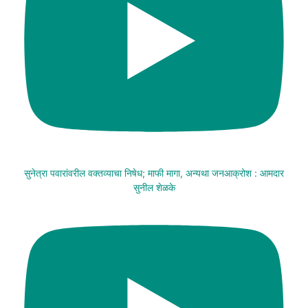
सुनेत्रा पवारांवरील वक्तव्याचा निषेध; माफी मागा, अन्यथा जनआक्रोश : आमदार
सुनील शेळके