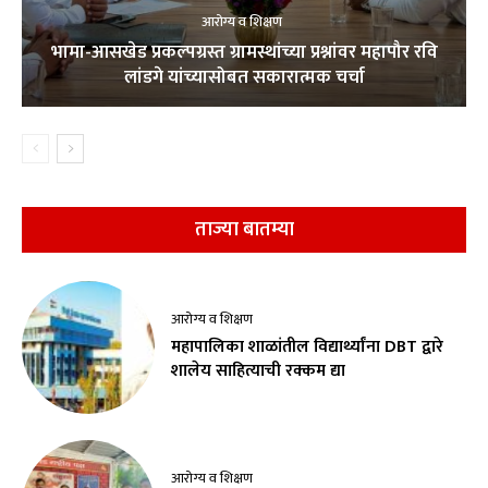
आरोग्य व शिक्षण
भामा-आसखेड प्रकल्पग्रस्त ग्रामस्थांच्या प्रश्नांवर महापौर रवि
लांडगे यांच्यासोबत सकारात्मक चर्चा
ताज्या बातम्या
आरोग्य व शिक्षण
महापालिका शाळांतील विद्यार्थ्यांना DBT द्वारे
शालेय साहित्याची रक्कम द्या
आरोग्य व शिक्षण