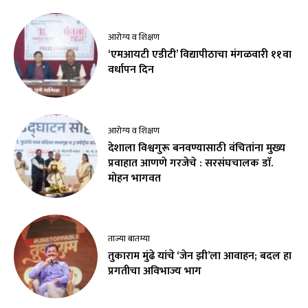
आरोग्य व शिक्षण
‘एमआयटी एडीटी’ विद्यापीठाचा मंगळवारी ११वा
वर्धापन दिन
आरोग्य व शिक्षण
देशाला विश्वगुरू बनवण्यासाठी वंचितांना मुख्य
प्रवाहात आणणे गरजेचे : सरसंघचालक डाॅ.
मोहन भागवत
ताज्या बातम्या
तुकाराम मुंढे यांचे ‘जेन झी’ला आवाहन; बदल हा
प्रगतीचा अविभाज्य भाग