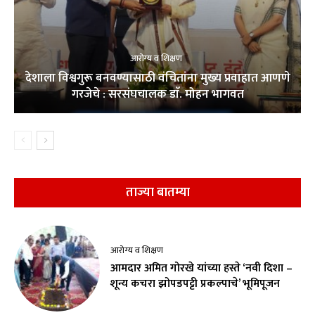
आरोग्य व शिक्षण
देशाला विश्वगुरू बनवण्यासाठी वंचितांना मुख्य प्रवाहात आणणे
गरजेचे : सरसंघचालक डाॅ. मोहन भागवत
ताज्या बातम्या
आरोग्य व शिक्षण
आमदार अमित गोरखे यांच्या हस्ते ‘नवी दिशा –
शून्य कचरा झोपडपट्टी प्रकल्पाचे’ भूमिपूजन