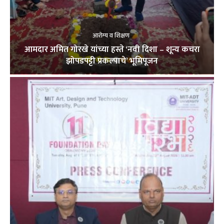
आरोग्य व शिक्षण
आमदार अमित गोरखे यांच्या हस्ते ‘नवी दिशा – शून्य कचरा
झोपडपट्टी प्रकल्पाचे’ भूमिपूजन