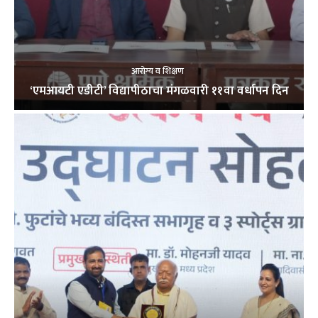
आरोग्य व शिक्षण
‘एमआयटी एडीटी’ विद्यापीठाचा मंगळवारी ११वा वर्धापन दिन