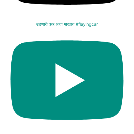
उडणारी कार आता भारतात #flayingcar