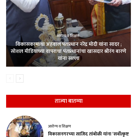
आरोग्य व शिक्षण
विकासकामांचा अहवाल पंतप्रधान नरेंद्र मोदी यांना सादर ;
सोशल मीडियाच्या वापराचा पंतप्रधानांचा खासदार श्रीरंग बारणे
यांना सल्ला
ताज्या बातम्या
आरोग्य व शिक्षण
विकासनगरच्या साजिद तांबोळी यांना ‘सर्वोत्कृष्ट