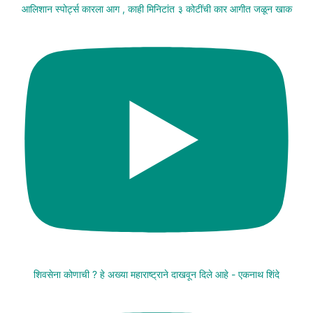
आलिशान स्पोर्ट्स कारला आग , काही मिनिटांत ३ कोटींची कार आगीत जळून खाक
शिवसेना कोणाची ? हे अख्या महाराष्ट्राने दाखवून दिले आहे - एकनाथ शिंदे