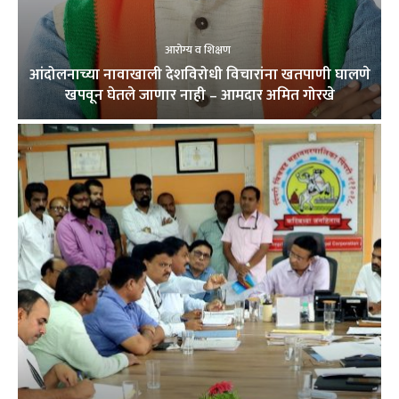
आरोग्य व शिक्षण
आंदोलनाच्या नावाखाली देशविरोधी विचारांना खतपाणी घालणे
खपवून घेतले जाणार नाही – आमदार अमित गोरखे