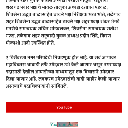
तळेगाव शहर युवक काँग्रेस अध्यक्ष विशाल वाळुंज, राष्ट्रवादी
शरदचंद्र पवार पक्षाचे मावळ तालुका अध्यक्ष दत्तात्रय पडवळ,
शिवसेना उद्धव बाळासाहेब ठाकरे पक्ष निरीक्षक भरत भोते, तळेगाव
शहर शिवसेना उद्धव बाळासाहेब ठाकरे पक्ष शहराध्यक्ष शंकर भेगडे,
मनसेचे समन्वयक सचिन भांडवलकर, शिवसेना समन्वयक सतीश
गरुड, तळेगाव शहर राष्ट्रवादी युवक अध्यक्ष प्रदीप शिंदे, किरण
मोकाशी आदी उपस्थित होते.
२ डिसेंबरला नगर परिषदेची निवडणूक होत आहे. या सर्व जागावर
महाविकास आघाडी तर्फे उमेदवार उभे केले जाणार असून नगराध्यक्ष
पदासाठी देखील आघाडीच्या माध्यमातून एक विचाराने उमेदवार
दिला जाणार आहे. लवकरच उमेदवारांची यादी जाहीर केली जाणार
असल्याचे पदाधिकाऱ्यांनी सांगितले.
You Tube
YouTube Video