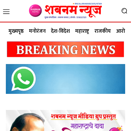
मुख्यपृष्ठ
मनोरंजन
देश-विदेश
महाराष्ट्र
राजकीय
आरोग्य 