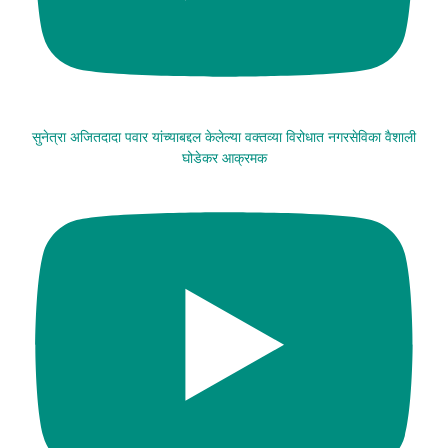
सुनेत्रा अजितदादा पवार यांच्याबद्दल केलेल्या वक्तव्या विरोधात नगरसेविका वैशाली
घोडेकर आक्रमक