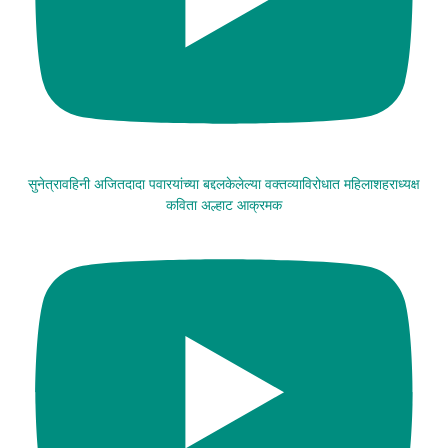
सुनेत्रावहिनी अजितदादा पवारयांच्या बद्दलकेलेल्या वक्तव्याविरोधात महिलाशहराध्यक्ष
कविता अल्हाट आक्रमक