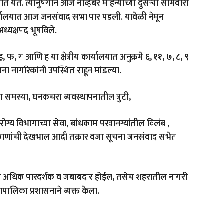
ते. त्यानुषंगाने आज नोव्हेंबर महिन्याच्या दुसऱ्या सोमवारी
ार्यालयात आज जनसंवाद सभा पार पडली. यावेळी नेमून
ध्यक्षपद भूषविले.
, ग आणि ह या क्षेत्रीय कार्यालयात अनुक्रमे ६, ११, ७, ८, ९
ा नागरिकांनी उपस्थित राहून मांडल्या.
वठा समस्या, घनकचरा व्यवस्थापनातील त्रुटी,
 आरोग्य विभागाच्या सेवा, बांधकाम परवानग्यांतील विलंब ,
िकाणांची देखभाल आदी तक्रार वजा सूचना जनसंवाद सभेत
शासन अधिक पारदर्शक व जबाबदार होईल, तसेच शहरातील नागरी
ापालिका प्रशासनाने व्यक्त केला.