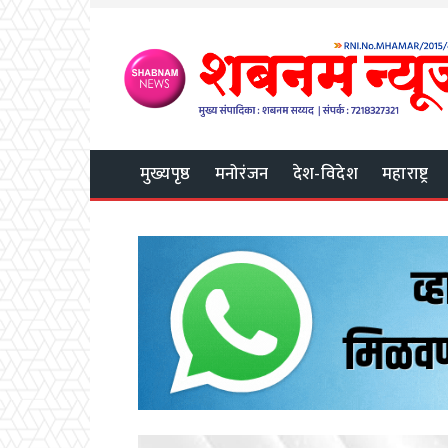
मुख्यपृष्ठ
मनोरंजन
देश-विदेश
महाराष्ट्र