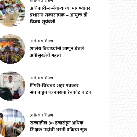
आरोग्य व शिक्षण
अधिकारी-कर्मचाऱ्यांच्या मागण्यांवर
प्रशासन सकारात्मक – आयुक्त डॉ.
विजय सूर्यवंशी
आरोग्य व शिक्षण
शालेय विद्यार्थ्यांनी जाणून घेतले
अग्निसुरक्षेचे महत्त्व
आरोग्य व शिक्षण
पिंपरी-चिंचवड शहर पत्रकार
संघाकडून पत्रकारांना रेनकोट वाटप
आरोग्य व शिक्षण
राज्यातील ३० हजारांहून अधिक
शिक्षक पदांची भरती प्रक्रिया सुरू