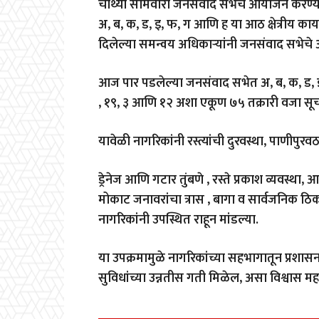
चौथ्या सोमवारी जनसंवाद सभेचे आयोजन करण्यात ये
अ, ब, क, ड, इ, फ, ग आणि ह या आठ क्षेत्रीय क
दिलेल्या समन्वय अधिकाऱ्यांनी जनसंवाद सभेचे अ
आज पार पडलेल्या जनसंवाद सभेत अ, ब, क, ड, इ, फ
, १९, ३ आणि १२ अशा एकूण ७५ तक्रारी वजा सूचन
यावेळी नागरिकांनी रस्त्यांची दुरवस्था, पाणीपुर
ड्रेनेज आणि गटार तुंबणे , रस्ते प्रकाश व्यवस्था,
मोकाट जनावरांचा त्रास , बागा व सार्वजनिक ठ
नागरिकांनी उपस्थित राहून मांडल्या.
या उपक्रमामुळे नागरिकांच्या सहभागातून प्र
सुविधांच्या उन्नतीस गती मिळेल, असा विश्वास मह