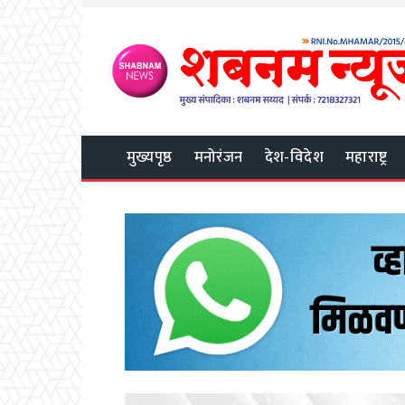
मुख्यपृष्ठ
मनोरंजन
देश-विदेश
महाराष्ट्र