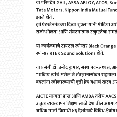
या परिषदेत GAIL, ASSA ABLOY, ATOS, Boeing
Tata Motors, Nippon India Mutual Fund यां
झाले होते .
झी एंटरटेनमेंटच्या दिव्या शुक्ला यांनी मीडिया
सर्जनशीलता आणि संघटनात्मक उत्कृष्टतेचा समतो
या कार्यक्रमाचे टायटल स्पॉन्सर Black Orang
स्पॉन्सर RTEK Sound Solutions होते.
या प्रसंगी डॉ. प्रमोद कुमार, संस्थापक-अध्यक्ष
“भविष्य त्यांचं असेल जे तंत्रज्ञानासोबत राहायल
बदलांना स्वीकारण्याची वृत्ती हेच यशाचं रहस्य अ
AICTE मान्यता प्राप्त आणि AMBA तसेच AACSB
उत्कृष्ट व्यवस्थापन शिक्षणासाठी देशातील अग्रगण्
अधिक माजी विद्यार्थी ४६ देशांमध्ये विविध क्षेत्रांम