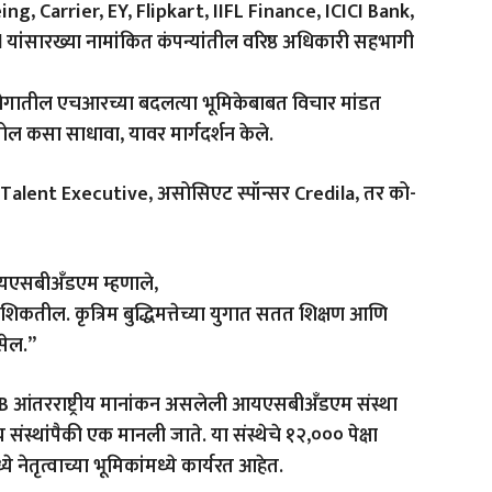
, Carrier, EY, Flipkart, IIFL Finance, ICICI Bank,
सारख्या नामांकित कंपन्यांतील वरिष्ठ अधिकारी सहभागी
 उद्योगातील एचआरच्या बदलत्या भूमिकेबाबत विचार मांडत
ल कसा साधावा, यावर मार्गदर्शन केले.
e Talent Executive, असोसिएट स्पॉन्सर Credila, तर को-
, आयएसबीअँडएम म्हणाले,
ा शिकतील. कृत्रिम बुद्धिमत्तेच्या युगात सतत शिक्षण आणि
सेल.”
 आंतरराष्ट्रीय मानांकन असलेली आयएसबीअँडएम संस्था
य संस्थांपैकी एक मानली जाते. या संस्थेचे १२,००० पेक्षा
ध्ये नेतृत्वाच्या भूमिकांमध्ये कार्यरत आहेत.