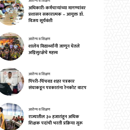
आरोग्य व शिक्षण
अधिकारी-कर्मचाऱ्यांच्या मागण्यांवर
प्रशासन सकारात्मक – आयुक्त डॉ.
विजय सूर्यवंशी
आरोग्य व शिक्षण
शालेय विद्यार्थ्यांनी जाणून घेतले
अग्निसुरक्षेचे महत्त्व
आरोग्य व शिक्षण
पिंपरी-चिंचवड शहर पत्रकार
संघाकडून पत्रकारांना रेनकोट वाटप
आरोग्य व शिक्षण
राज्यातील ३० हजारांहून अधिक
शिक्षक पदांची भरती प्रक्रिया सुरू