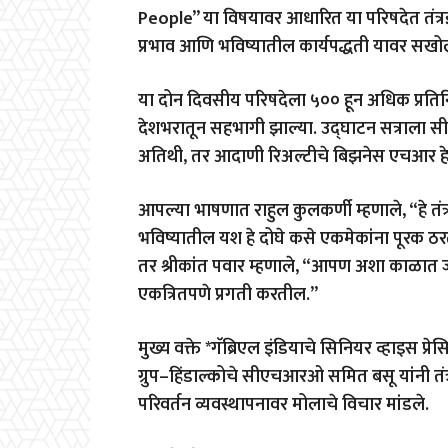
People” या विषयावर आधारित या परिषदेत तंत्रज्ञा
प्रभाव आणि भविष्यातील कार्यपद्धती यावर सखोल
या दोन दिवसीय परिषदेला ५०० हून अधिक प्रतिनिध
देशभरातून सहभागी झाल्या. उद्घाटन सत्राला सीम
अतिथी, तर आदाणी रिअल्टीचे बिझनेस एचआर हेड श
आपल्या भाषणात राहुल कुलकर्णी म्हणाले, “हे तंत्
भविष्यातील यश हे दोघे कसे एकमेकांना पूरक 
तर श्रीकांत पवार म्हणाले, “आपण अशा काळात
एकत्रितपणे प्रगती करतील.”
मुख्य वक्ते *गॅब्रिएल इंडियाचे सिनियर व्हाइस
ग्रुप–हिंडाल्कोचे सीएचआरओ समित बसू यांनी तंत्र
परिवर्तन व्यवस्थापनावर मोलाचे विचार मांडले.