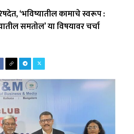
देत, ‘भविष्यातील कामाचे स्वरूप :
ंच्यातील समतोल’ या विषयावर चर्चा