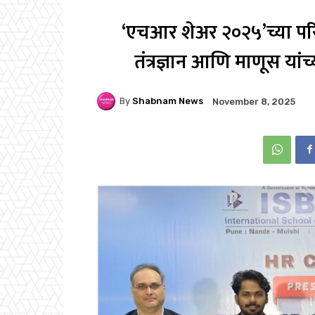
‘एचआर शेअर २०२५’च्या परिष
तंत्रज्ञान आणि माणूस या
By
Shabnam News
November 8, 2025