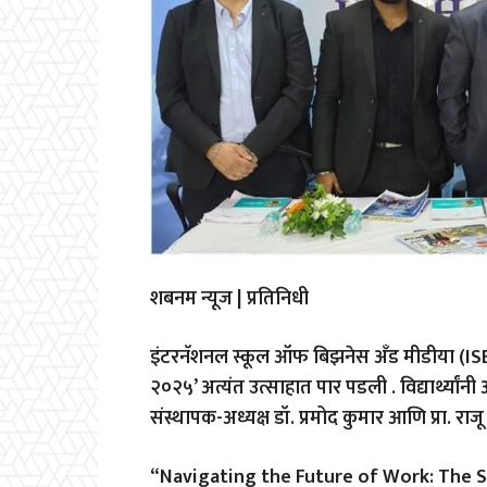
शबनम न्यूज | प्रतिनिधी
इंटरनॅशनल स्कूल ऑफ बिझनेस अँड मीडीया (ISB&M
२०२५’ अत्यंत उत्साहात पार पडली . विद्यार्थ्यांनी 
संस्थापक-अध्यक्ष डॉ. प्रमोद कुमार आणि प्रा. राजू
“Navigating the Future of Work: The 