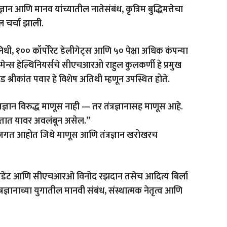
न आणि मानव यांच्यातील नातेसंबंध, कृत्रिम बुद्धिमत्तेचा
 चर्चा झाली.
ी, १०० कॉर्पोरेट डेलीगेट्स आणि ५० पेक्षा अधिक कंपन्या
ेन्स हेल्थिनियर्सचे सीएचआरओ राहुल कुलकर्णी हे प्रमुख
्रीकांत पवार हे विशेष अतिथी म्हणून उपस्थित होते.
रज्ञान विरुद्ध माणूस नाही — तर तंत्रज्ञानासह माणूस आहे.
ठरतात यावर अवलंबून असेल.”
 जगत आहोत जिथे माणूस आणि तंत्रज्ञान खरोखरच
 प्रेसिडेंट आणि सीएचआरओ विनोद रझदान तसेच आदित्य बिर्ला
ज्ञानाच्या युगातील मानवी संबंध, संस्थात्मक नेतृत्व आणि