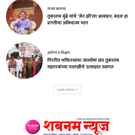
ताज्या बातम्या
तुकाराम मुंढे यांचे ‘जेन झी’ला आवाहन; बदल हा
प्रगतीचा अविभाज्य भाग
आरोग्य व शिक्षण
पिंपरीत भक्तिरसाचा जल्लोष! संत तुकाराम
महाराजांच्या पालखीचे उत्साहात स्वागत
Load more