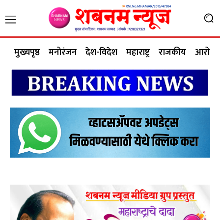
मुख्यपृष्ठ
मनोरंजन
देश-विदेश
महाराष्ट्र
राजकीय
आरोग्य 