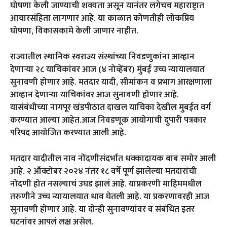
घोषणा केली जाण्याची शक्यता असून यानंतर लगेचच महाराष्ट्रात
आचारसंहिता लागणार आहे. या काळात कोणतीही लोकप्रिय
घोषणा, विकासकामे केली जाणार नाहीत.
राज्यातील स्थानिक स्वराज्य संस्थांच्या निवडणुकांना आव्हान
देणाऱ्या २८ याचिकांवर आज (४ नोव्हेंबर) मुंबई उच्च न्यायालयात
सुनावणी होणार आहे. मतदार यादी, सीमांकन व प्रभाग आरक्षणाला
आव्हान देणाऱ्या याचिकांवर आज सुनावणी होणार आहे.
यासंबंधीच्या नागपूर खंडपीठात दाखल याचिका देखील मुबईत वर्ग
करण्यात आल्या आहेत.आज निवडणूक आयोगाची दुपारी पत्रकार
परिषद आयोजित करण्यात आली आहे.
मतदार यादीतील नाव नोंदणीसंदर्भात धक्कादायक बाब समोर आली
आहे. २ ऑक्टोबर २०२४ नंतर १८ वर्षे पूर्ण झालेल्या मतदारांची
नोंदणी होत नसल्याचं उघड झालं आहे. याप्रकरणी माहिममधील
तरुणीने उच्च न्यायालयात धाव घेतली आहे. या प्रकरणावरही आज
सुनावणी होणार आहे. या दोन्ही सुनावण्यांवर व संबंधित इतर
घटनांवर आपलं लक्ष असेल.