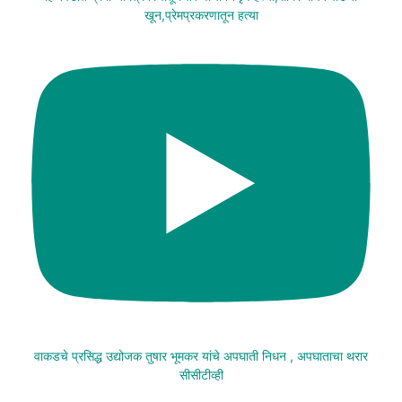
खून,प्रेमप्रकरणातून हत्या
वाकडचे प्रसिद्ध उद्योजक तुषार भूमकर यांचे अपघाती निधन , अपघाताचा थरार
सीसीटीव्ही