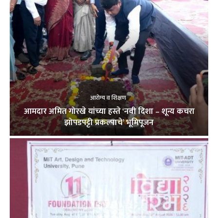
आरोग्य व शिक्षण
आमदार अमित गोरखे यांच्या हस्ते ‘नवी दिशा – शून्य कचरा
झोपडपट्टी प्रकल्पाचे’ भूमिपूजन