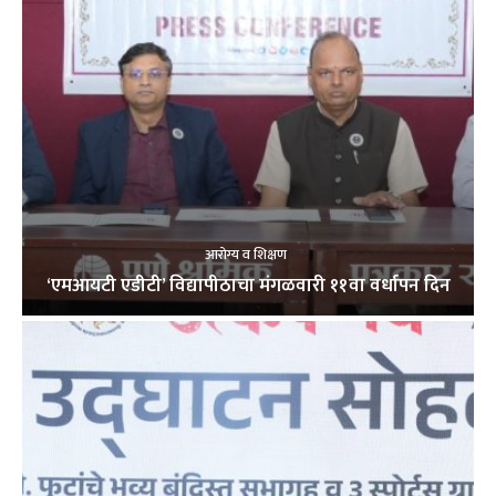
आरोग्य व शिक्षण
‘एमआयटी एडीटी’ विद्यापीठाचा मंगळवारी ११वा वर्धापन दिन