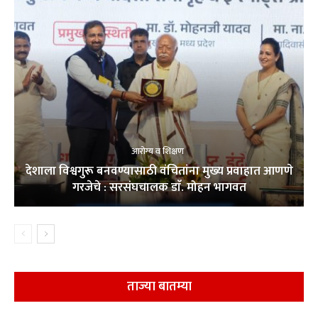
आरोग्य व शिक्षण
देशाला विश्वगुरू बनवण्यासाठी वंचितांना मुख्य प्रवाहात आणणे
गरजेचे : सरसंघचालक डाॅ. मोहन भागवत
ताज्या बातम्या