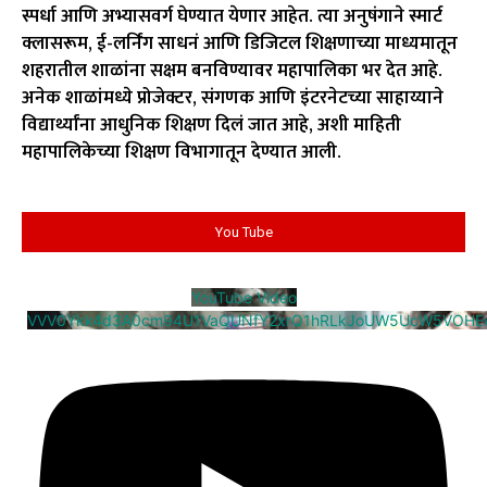
स्पर्धा आणि अभ्यासवर्ग घेण्यात येणार आहेत. त्या अनुषंगाने स्मार्ट
क्लासरूम, ई-लर्निंग साधनं आणि डिजिटल शिक्षणाच्या माध्यमातून
शहरातील शाळांना सक्षम बनविण्यावर महापालिका भर देत आहे.
अनेक शाळांमध्ये प्रोजेक्टर, संगणक आणि इंटरनेटच्या साहाय्याने
विद्यार्थ्यांना आधुनिक शिक्षण दिलं जात आहे, अशी माहिती
महापालिकेच्या शिक्षण विभागातून देण्यात आली.
You Tube
YouTube Video
VVV0Ykk4d3A0cm94U1VaQUNfY2xrQ1hRLkJoUW5UcW5VOHE