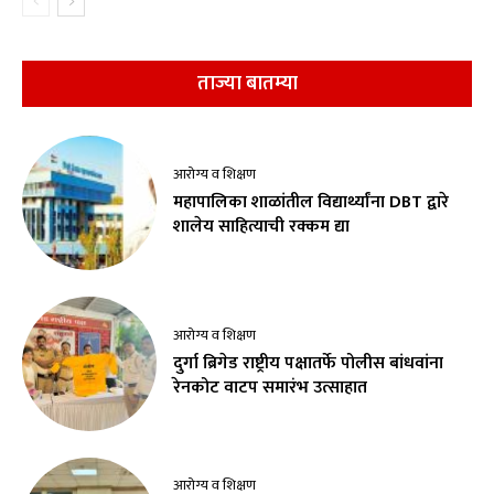
ताज्या बातम्या
आरोग्य व शिक्षण
महापालिका शाळांतील विद्यार्थ्यांना DBT द्वारे
शालेय साहित्याची रक्कम द्या
आरोग्य व शिक्षण
दुर्गा ब्रिगेड राष्ट्रीय पक्षातर्फे पोलीस बांधवांना
रेनकोट वाटप समारंभ उत्साहात
आरोग्य व शिक्षण