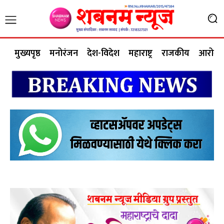
मुख्यपृष्ठ
मनोरंजन
देश-विदेश
महाराष्ट्र
राजकीय
आरोग्य 