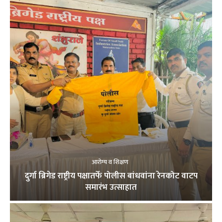
आरोग्य व शिक्षण
दुर्गा ब्रिगेड राष्ट्रीय पक्षातर्फे पोलीस बांधवांना रेनकोट वाटप
समारंभ उत्साहात