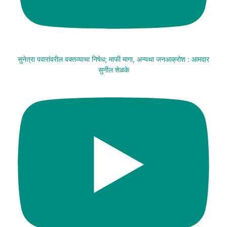
सुनेत्रा पवारांवरील वक्तव्याचा निषेध; माफी मागा, अन्यथा जनआक्रोश : आमदार
सुनील शेळके