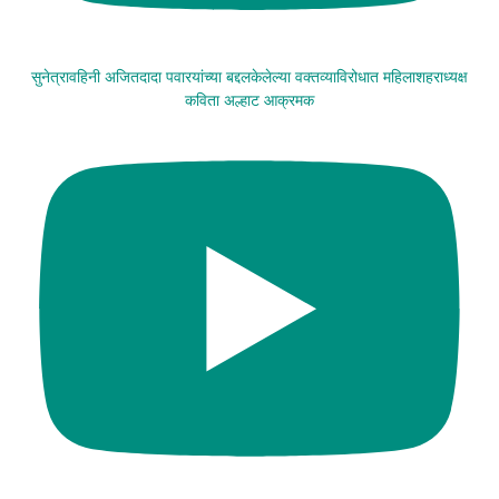
सुनेत्रावहिनी अजितदादा पवारयांच्या बद्दलकेलेल्या वक्तव्याविरोधात महिलाशहराध्यक्ष
कविता अल्हाट आक्रमक