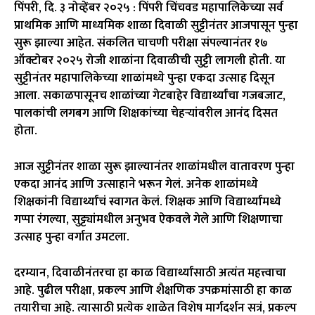
पिंपरी, दि. ३ नोव्हेंबर २०२५ : पिंपरी चिंचवड महापालिकेच्या सर्व
प्राथमिक आणि माध्यमिक शाळा दिवाळी सुट्टीनंतर आजपासून पुन्हा
सुरू झाल्या आहेत. संकलित चाचणी परीक्षा संपल्यानंतर १७
ऑक्टोबर २०२५ रोजी शाळांना दिवाळीची सुट्टी लागली होती. या
सुट्टीनंतर महापालिकेच्या शाळांमध्ये पुन्हा एकदा उत्साह दिसून
आला. सकाळपासूनच शाळांच्या गेटबाहेर विद्यार्थ्यांचा गजबजाट,
पालकांची लगबग आणि शिक्षकांच्या चेहऱ्यांवरील आनंद दिसत
होता.
आज सुट्टीनंतर शाळा सुरू झाल्यानंतर शाळांमधील वातावरण पुन्हा
एकदा आनंद आणि उत्साहाने भरून गेलं. अनेक शाळांमध्ये
शिक्षकांनी विद्यार्थ्यांचं स्वागत केलं. शिक्षक आणि विद्यार्थ्यांमध्ये
गप्पा रंगल्या, सुट्ट्यांमधील अनुभव ऐकवले गेले आणि शिक्षणाचा
उत्साह पुन्हा वर्गात उमटला.
दरम्यान, दिवाळीनंतरचा हा काळ विद्यार्थ्यांसाठी अत्यंत महत्त्वाचा
आहे. पुढील परीक्षा, प्रकल्प आणि शैक्षणिक उपक्रमांसाठी हा काळ
तयारीचा आहे. त्यासाठी प्रत्येक शाळेत विशेष मार्गदर्शन सत्रं, प्रकल्प