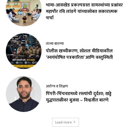
भामा-आसखेड प्रकल्पग्रस्त ग्रामस्थांच्या प्रश्नांवर
महापौर रवि लांडगे यांच्यासोबत सकारात्मक
चर्चा
ताज्या बातम्या
पोलीस खच्चीकरण, सोशल मीडियावरील
‘स्वयंघोषित पत्रकारिता’ आणि वस्तुस्थिती
आरोग्य व शिक्षण
पिंपरी-चिंचवडमध्ये रस्त्यांची दुर्दशा; खड्डे
युद्धपातळीवर बुजवा – विश्वजीत बारणे
Load more