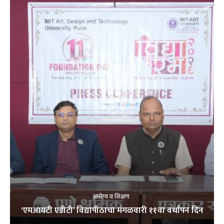
आरोग्य व शिक्षण
‘एमआयटी एडीटी’ विद्यापीठाचा मंगळवारी ११वा वर्धापन दिन