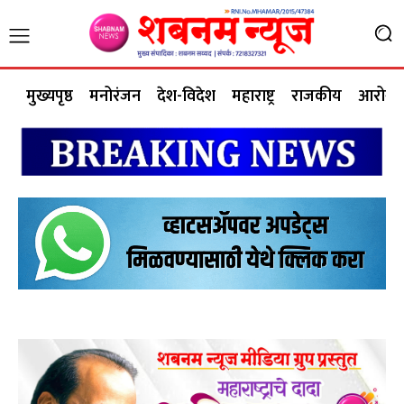
मुख्यपृष्ठ
मनोरंजन
देश-विदेश
महाराष्ट्र
राजकीय
आरोग्य 