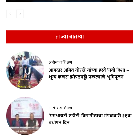
ताज्या बातम्या
आरोग्य व शिक्षण
आमदार अमित गोरखे यांच्या हस्ते ‘नवी दिशा –
शून्य कचरा झोपडपट्टी प्रकल्पाचे’ भूमिपूजन
आरोग्य व शिक्षण
‘एमआयटी एडीटी’ विद्यापीठाचा मंगळवारी ११वा
वर्धापन दिन