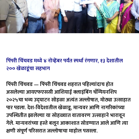
पिंपरी चिंचवड मध्ये ४ नोव्हेंबर पर्यंत स्पर्धा रंगणार, १३ देशातील
२०० खेळाडूंचा सहभाग
पिंपरी चिंचवड — पिंपरी चिंचवड शहरात पहिल्यांदाच होत
असलेल्या आयएफएससी आशियाई क्लाइंबिंग चॅम्पियनशिप
२०२५चा भव्य उद्घाटन सोहळा अत्यंत जल्लोषात, मोठ्या उत्साहात
पार पडला. देश-विदेशातील खेळाडू, मान्यवर आणि नागरिकांच्या
उपस्थितीत झालेल्या या सोहळ्यात वातावरण उत्साहाने भारावून
गेले. मान्यवरांच्या हस्ते बलून आकाशात सोडण्यात आले आणि त्या
क्षणी संपूर्ण परिसरात जल्लोषाचा माहोल पसरला.