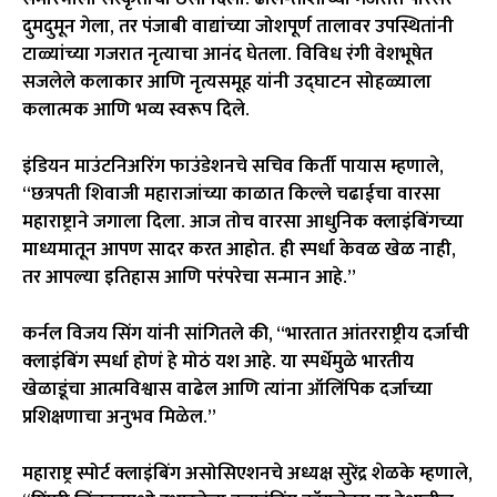
दुमदुमून गेला, तर पंजाबी वाद्यांच्या जोशपूर्ण तालावर उपस्थितांनी
टाळ्यांच्या गजरात नृत्याचा आनंद घेतला. विविध रंगी वेशभूषेत
सजलेले कलाकार आणि नृत्यसमूह यांनी उद्घाटन सोहळ्याला
कलात्मक आणि भव्य स्वरूप दिले.
इंडियन माउंटनिअरिंग फाउंडेशनचे सचिव किर्ती पायास म्हणाले,
“छत्रपती शिवाजी महाराजांच्या काळात किल्ले चढाईचा वारसा
महाराष्ट्राने जगाला दिला. आज तोच वारसा आधुनिक क्लाइंबिंगच्या
माध्यमातून आपण सादर करत आहोत. ही स्पर्धा केवळ खेळ नाही,
तर आपल्या इतिहास आणि परंपरेचा सन्मान आहे.”
कर्नल विजय सिंग यांनी सांगितले की, “भारतात आंतरराष्ट्रीय दर्जाची
क्लाइंबिंग स्पर्धा होणं हे मोठं यश आहे. या स्पर्धेमुळे भारतीय
खेळाडूंचा आत्मविश्वास वाढेल आणि त्यांना ऑलिंपिक दर्जाच्या
प्रशिक्षणाचा अनुभव मिळेल.”
महाराष्ट्र स्पोर्ट क्लाइंबिंग असोसिएशनचे अध्यक्ष सुरेंद्र शेळके म्हणाले,