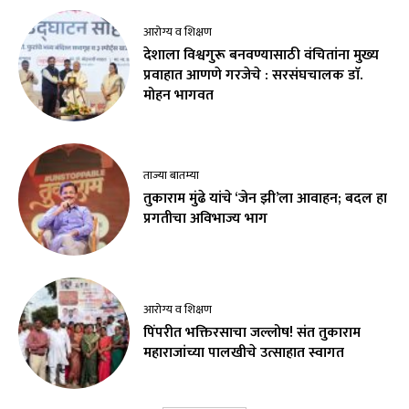
आरोग्य व शिक्षण
देशाला विश्वगुरू बनवण्यासाठी वंचितांना मुख्य
प्रवाहात आणणे गरजेचे : सरसंघचालक डाॅ.
मोहन भागवत
ताज्या बातम्या
तुकाराम मुंढे यांचे ‘जेन झी’ला आवाहन; बदल हा
प्रगतीचा अविभाज्य भाग
आरोग्य व शिक्षण
पिंपरीत भक्तिरसाचा जल्लोष! संत तुकाराम
महाराजांच्या पालखीचे उत्साहात स्वागत