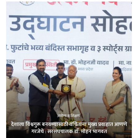
आरोग्य व शिक्षण
देशाला विश्वगुरू बनवण्यासाठी वंचितांना मुख्य प्रवाहात आणणे
गरजेचे : सरसंघचालक डाॅ. मोहन भागवत