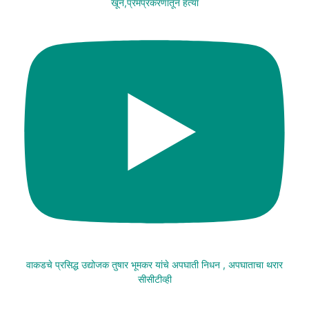
खून,प्रेमप्रकरणातून हत्या
वाकडचे प्रसिद्ध उद्योजक तुषार भूमकर यांचे अपघाती निधन , अपघाताचा थरार
सीसीटीव्ही