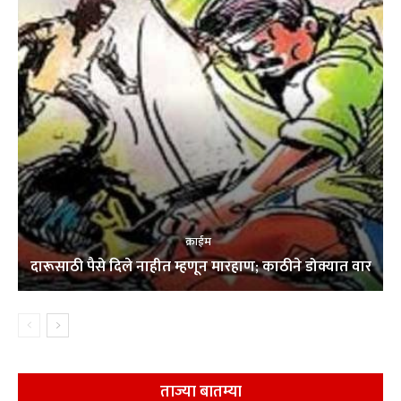
क्राईम
दारूसाठी पैसे दिले नाहीत म्हणून मारहाण; काठीने डोक्यात वार
ताज्या बातम्या