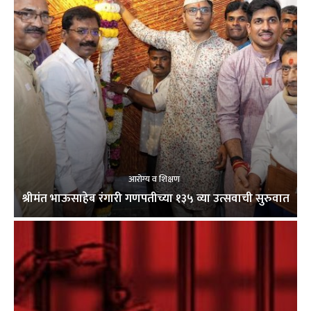
आरोग्य व शिक्षण
श्रीमंत भाऊसाहेब रंगारी गणपतीच्या १३५ व्या उत्सवाची सुरुवात