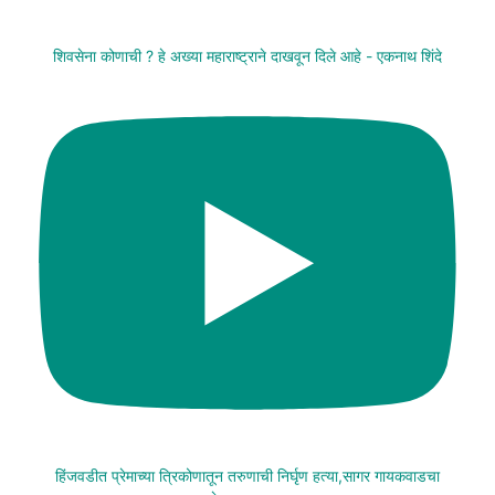
शिवसेना कोणाची ? हे अख्या महाराष्ट्राने दाखवून दिले आहे - एकनाथ शिंदे
हिंजवडीत प्रेमाच्या त्रिकोणातून तरुणाची निर्घृण हत्या,सागर गायकवाडचा