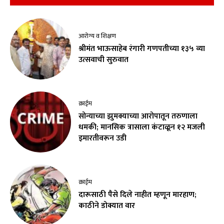
आरोग्य व शिक्षण
श्रीमंत भाऊसाहेब रंगारी गणपतीच्या १३५ व्या
उत्सवाची सुरुवात
क्राईम
सोन्याच्या झुमक्याच्या आरोपातून तरुणाला
धमकी; मानसिक त्रासाला कंटाळून १२ मजली
इमारतीवरून उडी
क्राईम
दारूसाठी पैसे दिले नाहीत म्हणून मारहाण;
काठीने डोक्यात वार