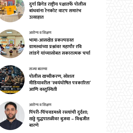
दुर्गा ब्रिगेड राष्ट्रीय पक्षातर्फे पोलीस
बांधवांना रेनकोट वाटप समारंभ
उत्साहात
आरोग्य व शिक्षण
भामा-आसखेड प्रकल्पग्रस्त
ग्रामस्थांच्या प्रश्नांवर महापौर रवि
लांडगे यांच्यासोबत सकारात्मक चर्चा
ताज्या बातम्या
पोलीस खच्चीकरण, सोशल
मीडियावरील ‘स्वयंघोषित पत्रकारिता’
आणि वस्तुस्थिती
आरोग्य व शिक्षण
पिंपरी-चिंचवडमध्ये रस्त्यांची दुर्दशा;
खड्डे युद्धपातळीवर बुजवा – विश्वजीत
बारणे