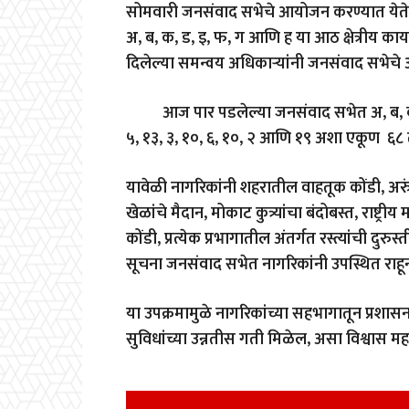
सोमवारी जनसंवाद सभेचे आयोजन करण्यात येते. त
अ
,
ब
,
क
,
ड
,
इ
,
फ
,
ग आणि ह या आठ क्षेत्रीय का
दिलेल्या समन्वय अधिकाऱ्यांनी जनसंवाद सभेचे अ
आज पार पडलेल्या जनसंवाद सभेत अ
,
ब
,
५
,
१३
,
३
,
१०
,
६
,
१०
,
२ आणि १९ अशा एकूण ६८ तक्
यावेळी नागरिकांनी शहरातील वाहतूक कोंडी
,
अरु
खेळांचे मैदान
,
मोकाट कुत्र्यांचा बंदोबस्त
,
राष्ट्र
कोंडी
,
प्रत्येक प्रभागातील अंतर्गत रस्त्यांची दु
सूचना जनसंवाद सभेत नागरिकांनी उपस्थित राहून
या उपक्रमामुळे नागरिकांच्या सहभागातून प्रश
सुविधांच्या उन्नतीस गती मिळेल
,
असा विश्वास महा