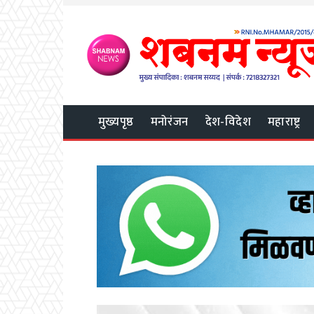
मुख्यपृष्ठ
मनोरंजन
देश-विदेश
महाराष्ट्र