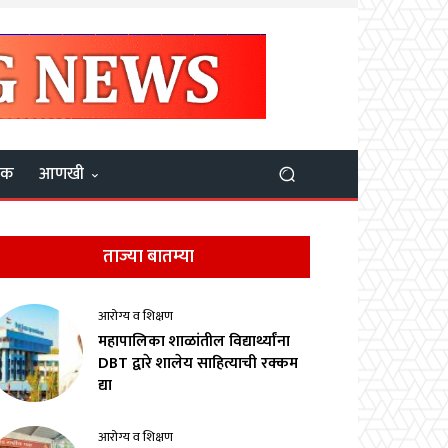
यक
आणखी
ताज्या बातम्या
आरोग्य व शिक्षण
महापालिका शाळांतील विद्यार्थ्यांना
DBT द्वारे शालेय साहित्याची रक्कम
द्या
आरोग्य व शिक्षण