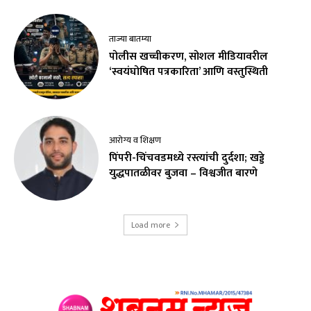
ताज्या बातम्या
पोलीस खच्चीकरण, सोशल मीडियावरील
‘स्वयंघोषित पत्रकारिता’ आणि वस्तुस्थिती
आरोग्य व शिक्षण
पिंपरी-चिंचवडमध्ये रस्त्यांची दुर्दशा; खड्डे
युद्धपातळीवर बुजवा – विश्वजीत बारणे
Load more