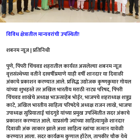
विविध क्षेत्रातील मान्यवरांची उपस्थिती!
शबनम न्यूज | प्रतिनिधी
पुणे, पिंपरी चिंचवड शहरातील कार्यरत असलेल्या शबनम न्यूज
वृत्तसंस्थेच्या वतीने दरवर्षीप्रमाणे याही वर्षी शानदार या दिवाळी
अंकाचे प्रकाशन करण्यात आले. प्रसिद्ध उद्योजक कृष्णकुमार गोयल
यांच्या शुभहस्ते तर अखिल भारतीय मराठी नाट्य परिषद, पिंपरी
चिंचवड शाखेचे अध्यक्ष भाऊसाहेब भोईर, भाजपचे शहराध्यक्ष शत्रुघ्न
काटे, अखिल भारतीय साहित्य परिषदेचे अध्यक्ष राजन लाखे, भाजपा
उपाध्यक्ष सुप्रियाताई चांदगुडे यांच्या प्रमुख उपस्थितीत सदर अंकाचे
प्रकाशन करण्यात आले. याप्रसंगी ज्यांच्या साहित्यामुळे शानदार
दिवाळी अंक साकार झाले अशा साहित्य रत्नांचा सन्मान यावेळी
करण्यात आला. सदर कार्यक्रम कुणाल हॉटेल, तापकीर चौक येथे