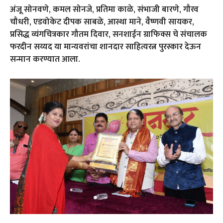
अंजू सोनवणे, कमल सोनजे, प्रतिमा काळे, संभाजी बारणे, गौरव
चौधरी, एडवोकेट दीपक साबळे, आस्था माने, वैष्णवी सायकर,
प्रसिद्ध व्यंगचित्रकार गौतम दिवार, सनशाईन ग्राफिक्स चे संचालक
फरदीन सय्यद या मान्यवरांचा शानदार साहित्यरत्न पुरस्कार देऊन
सन्मान करण्यात आला.