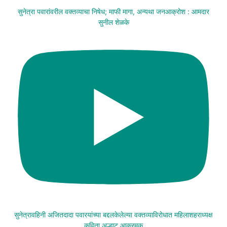
सुनेत्रा पवारांवरील वक्तव्याचा निषेध; माफी मागा, अन्यथा जनआक्रोश : आमदार
सुनील शेळके
सुनेत्रावहिनी अजितदादा पवारयांच्या बद्दलकेलेल्या वक्तव्याविरोधात महिलाशहराध्यक्ष
कविता अल्हाट आक्रमक