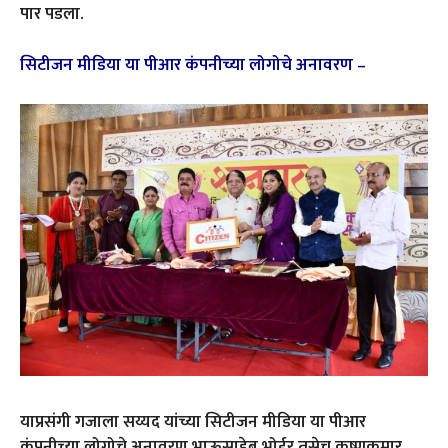
पार पडला.
सिटीजन मीडिया या पीआर कंपनीच्या लोगोचे अनावरण –
याप्रसंगी गजाला सय्यद यांच्या सिटीजन मीडिया या पीआर
कंपनीच्या लोगोचे अनावरण भाऊसाहेब भोईर तसेच कृष्णकुमार