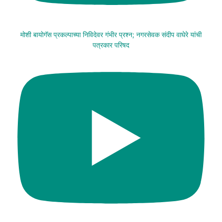
मोशी बायोगॅस प्रकल्पाच्या निविदेवर गंभीर प्रश्न; नगरसेवक संदीप वाघेरे यांची
पत्रकार परिषद