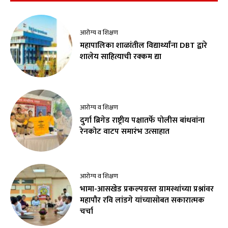
आरोग्य व शिक्षण
महापालिका शाळांतील विद्यार्थ्यांना DBT द्वारे
शालेय साहित्याची रक्कम द्या
आरोग्य व शिक्षण
दुर्गा ब्रिगेड राष्ट्रीय पक्षातर्फे पोलीस बांधवांना
रेनकोट वाटप समारंभ उत्साहात
आरोग्य व शिक्षण
भामा-आसखेड प्रकल्पग्रस्त ग्रामस्थांच्या प्रश्नांवर
महापौर रवि लांडगे यांच्यासोबत सकारात्मक
चर्चा