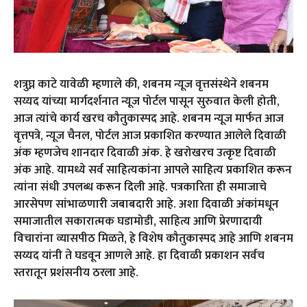
शत्रुघ्न काटे यावेळी म्हणाले की, शबनम न्यूज वृत्तसंस्थेने शबनम
सय्यद यांच्या मार्गदर्शनात न्यूज पोर्टल पासून सुरुवात केली होती,
आज त्यांचे कार्य खरच कौतुकास्पद आहे. शबनम न्यूज मार्फत आज
वृत्तपत्रे, न्यूज चैनल, पोर्टल आज प्रकाशित करण्यात आलेले दिवाळी
अंक म्हणजेच शानदार दिवाळी अंक. हे खरोखरच उत्कृष्ट दिवाळी
अंक आहे. यामध्ये सर्व साहित्यकांना आपले साहित्य प्रकाशित करून
त्यांना संधी उपलब्ध करून दिली आहे. पत्रकारिता ही समाजाचे
आरसेपण सांभाळणारी जबाबदारी आहे. अशा दिवाळी अंकांमधून
समाजातील सकारात्मक घडामोडी, साहित्य आणि प्रेरणादायी
विचारांना व्यासपीठ मिळते, हे विशेष कौतुकास्पद आहे आणि शबनम
सय्यद यांनी ते घडवून आणले आहे. हा दिवाळी प्रकाशन सर्वच
स्तरातून प्रशंसनीय ठरला आहे.