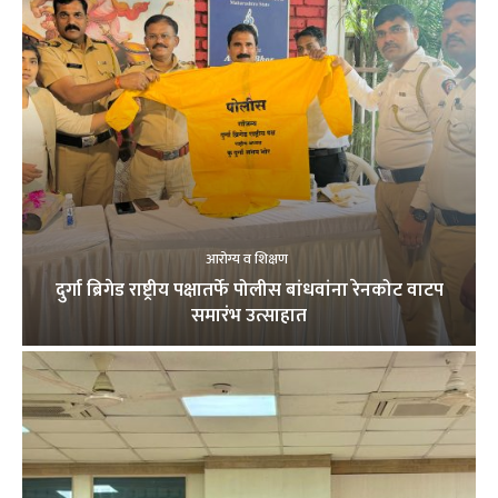
आरोग्य व शिक्षण
दुर्गा ब्रिगेड राष्ट्रीय पक्षातर्फे पोलीस बांधवांना रेनकोट वाटप
समारंभ उत्साहात