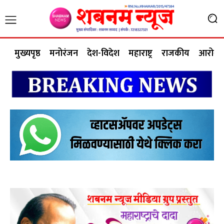
मुख्यपृष्ठ
मनोरंजन
देश-विदेश
महाराष्ट्र
राजकीय
आरोग्य 