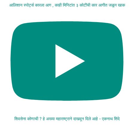
आलिशान स्पोर्ट्स कारला आग , काही मिनिटांत ३ कोटींची कार आगीत जळून खाक
शिवसेना कोणाची ? हे अख्या महाराष्ट्राने दाखवून दिले आहे - एकनाथ शिंदे